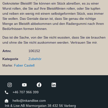
Geknoteter Bleistift! Sie können ein Stück abreißen, es zu einer
Wurst rollen, die Sie auf Ihre Bleistiftlinien rollen, oder Sie tupfen
und reiben ein wenig mit einem selbstgeformten Stück, was immer
Sie wollen. Das Geniale daran ist, dass Sie genau die richtige
Menge an Bleistift abbekommen und den Radiergummi nach Ihren
Bedürfnissen formen können.
Das ist die Sache, von der Sie nicht wussten, dass Sie sie brauchen
und ohne die Sie nicht auskommen werden. Vertrauen Sie mir.
Artnr.
106152
Kategorie
Zubehör
Marke:
Faber Castell
+46 707 966 399
hello@inkandlise.com
Ink & Lise AB Marmorgatan 38 432 56 Varberg