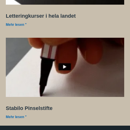
Letteringkurser i hela landet
Mehr lesen "
Stabilo Pinselstifte
Mehr lesen "