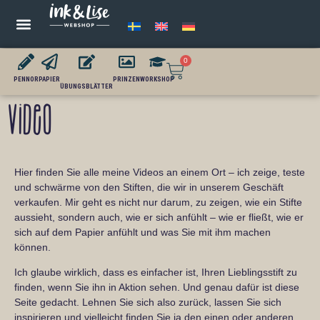
0
PENNOR
PAPIER
PRINZEN
WORKSHOP
ÜBUNGSBLÄTTER
Video
Hier finden Sie alle meine Videos an einem Ort – ich zeige, teste
und schwärme von den Stiften, die wir in unserem Geschäft
verkaufen. Mir geht es nicht nur darum, zu zeigen, wie ein Stifte
aussieht, sondern auch, wie er sich anfühlt – wie er fließt, wie er
sich auf dem Papier anfühlt und was Sie mit ihm machen
können.
Ich glaube wirklich, dass es einfacher ist, Ihren Lieblingsstift zu
finden, wenn Sie ihn in Aktion sehen. Und genau dafür ist diese
Seite gedacht. Lehnen Sie sich also zurück, lassen Sie sich
inspirieren und vielleicht finden Sie ja den einen oder anderen