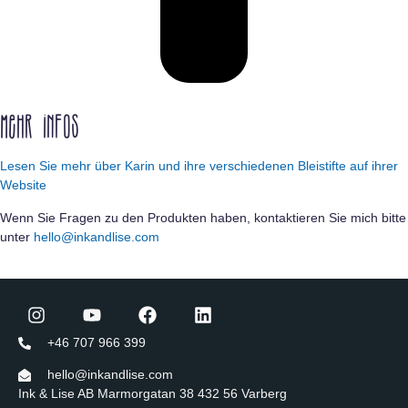
Mehr Infos
Lesen Sie mehr über Karin und ihre verschiedenen Bleistifte auf ihrer
Website
Wenn Sie Fragen zu den Produkten haben, kontaktieren Sie mich bitte
unter
hello@inkandlise.com
+46 707 966 399
hello@inkandlise.com
Ink & Lise AB Marmorgatan 38 432 56 Varberg