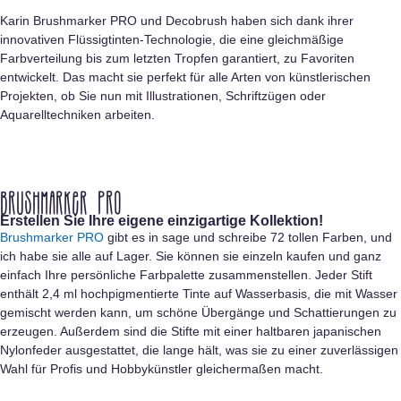
Karin Brushmarker PRO und Decobrush haben sich dank ihrer
innovativen Flüssigtinten-Technologie, die eine gleichmäßige
Farbverteilung bis zum letzten Tropfen garantiert, zu Favoriten
entwickelt. Das macht sie perfekt für alle Arten von künstlerischen
Projekten, ob Sie nun mit Illustrationen, Schriftzügen oder
Aquarelltechniken arbeiten.
Brushmarker PRO
Erstellen Sie Ihre eigene einzigartige Kollektion!
Brushmarker PRO
gibt es in sage und schreibe 72 tollen Farben, und
ich habe sie alle auf Lager. Sie können sie einzeln kaufen und ganz
einfach Ihre persönliche Farbpalette zusammenstellen. Jeder Stift
enthält 2,4 ml hochpigmentierte Tinte auf Wasserbasis, die mit Wasser
gemischt werden kann, um schöne Übergänge und Schattierungen zu
erzeugen. Außerdem sind die Stifte mit einer haltbaren japanischen
Nylonfeder ausgestattet, die lange hält, was sie zu einer zuverlässigen
Wahl für Profis und Hobbykünstler gleichermaßen macht.