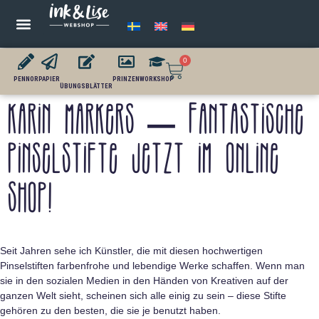
0
PENNOR
PAPIER
PRINZEN
WORKSHOP
ÜBUNGSBLÄTTER
Karin Markers – Fantastische
Pinselstifte jetzt im Online
Shop!
Seit Jahren sehe ich Künstler, die mit diesen hochwertigen
Pinselstiften farbenfrohe und lebendige Werke schaffen. Wenn man
sie in den sozialen Medien in den Händen von Kreativen auf der
ganzen Welt sieht, scheinen sich alle einig zu sein – diese Stifte
gehören zu den besten, die sie je benutzt haben.