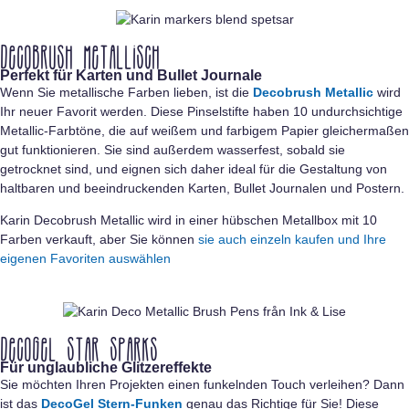
Decobrush Metallisch
Perfekt für Karten und Bullet Journale
Wenn Sie metallische Farben lieben, ist die
Decobrush Metallic
wird
Ihr neuer Favorit werden. Diese Pinselstifte haben 10 undurchsichtige
Metallic-Farbtöne, die auf weißem und farbigem Papier gleichermaßen
gut funktionieren. Sie sind außerdem wasserfest, sobald sie
getrocknet sind, und eignen sich daher ideal für die Gestaltung von
haltbaren und beeindruckenden Karten, Bullet Journalen und Postern.
Karin Decobrush Metallic wird in einer hübschen Metallbox mit 10
Farben verkauft, aber Sie können
sie auch einzeln kaufen und Ihre
eigenen Favoriten auswählen
DecoGel Star Sparks
Für unglaubliche Glitzereffekte
Sie möchten Ihren Projekten einen funkelnden Touch verleihen? Dann
ist das
DecoGel Stern-Funken
genau das Richtige für Sie! Diese