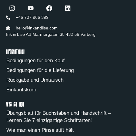
+46 707 966 399
hello@inkandlise.com
Ink & Lise AB Marmorgatan 38 432 56 Varberg
Informationen
Bedingungen für den Kauf
Bedingungen für die Lieferung
Rückgabe und Umtausch
Einkaufskorb
Was ist neu
Übungsblatt für Buchstaben und Handschrift –
Lernen Sie 7 einzigartige Schriftarten!
Wie man einen Pinselstift hält