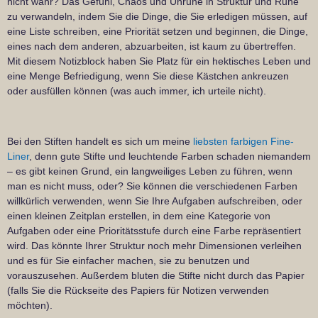
nicht wahr? Das Gefühl, Chaos und Unruhe in Struktur und Ruhe
zu verwandeln, indem Sie die Dinge, die Sie erledigen müssen, auf
eine Liste schreiben, eine Priorität setzen und beginnen, die Dinge,
eines nach dem anderen, abzuarbeiten, ist kaum zu übertreffen.
Mit diesem Notizblock haben Sie Platz für ein hektisches Leben und
eine Menge Befriedigung, wenn Sie diese Kästchen ankreuzen
oder ausfüllen können (was auch immer, ich urteile nicht).
Bei den Stiften handelt es sich um meine
liebsten farbigen Fine-
Liner
, denn gute Stifte und leuchtende Farben schaden niemandem
– es gibt keinen Grund, ein langweiliges Leben zu führen, wenn
man es nicht muss, oder? Sie können die verschiedenen Farben
willkürlich verwenden, wenn Sie Ihre Aufgaben aufschreiben, oder
einen kleinen Zeitplan erstellen, in dem eine Kategorie von
Aufgaben oder eine Prioritätsstufe durch eine Farbe repräsentiert
wird. Das könnte Ihrer Struktur noch mehr Dimensionen verleihen
und es für Sie einfacher machen, sie zu benutzen und
vorauszusehen. Außerdem bluten die Stifte nicht durch das Papier
(falls Sie die Rückseite des Papiers für Notizen verwenden
möchten).