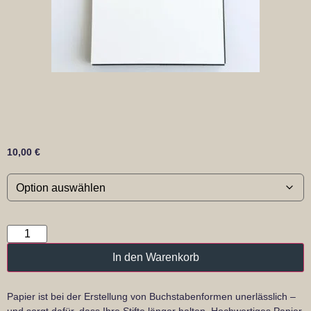
10,00
€
In den Warenkorb
Papier ist bei der Erstellung von Buchstabenformen unerlässlich –
und sorgt dafür, dass Ihre Stifte länger halten. Hochwertiges Papier