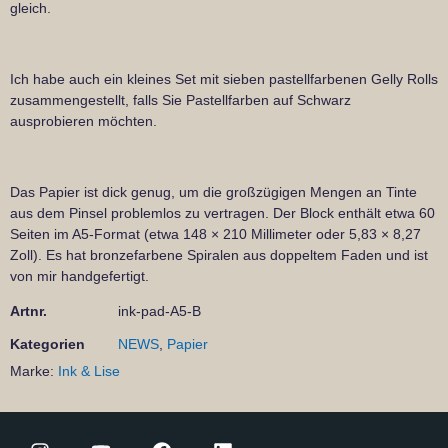
gleich.
Ich habe auch ein kleines Set mit sieben pastellfarbenen Gelly Rolls
zusammengestellt, falls Sie Pastellfarben auf Schwarz
ausprobieren möchten.
Das Papier ist dick genug, um die großzügigen Mengen an Tinte
aus dem Pinsel problemlos zu vertragen. Der Block enthält etwa 60
Seiten im A5-Format (etwa 148 × 210 Millimeter oder 5,83 × 8,27
Zoll). Es hat bronzefarbene Spiralen aus doppeltem Faden und ist
von mir handgefertigt.
Artnr.
ink-pad-A5-B
Kategorien
NEWS
,
Papier
Marke:
Ink & Lise