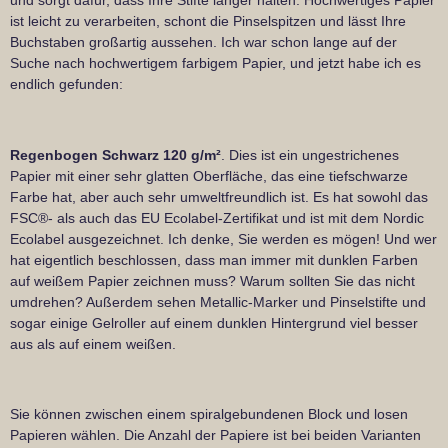
ist leicht zu verarbeiten, schont die Pinselspitzen und lässt Ihre
Buchstaben großartig aussehen. Ich war schon lange auf der
Suche nach hochwertigem farbigem Papier, und jetzt habe ich es
endlich gefunden:
Regenbogen Schwarz 120 g/m²
. Dies ist ein ungestrichenes
Papier mit einer sehr glatten Oberfläche, das eine tiefschwarze
Farbe hat, aber auch sehr umweltfreundlich ist. Es hat sowohl das
FSC®- als auch das EU Ecolabel-Zertifikat und ist mit dem Nordic
Ecolabel ausgezeichnet. Ich denke, Sie werden es mögen! Und wer
hat eigentlich beschlossen, dass man immer mit dunklen Farben
auf weißem Papier zeichnen muss? Warum sollten Sie das nicht
umdrehen? Außerdem sehen Metallic-Marker und Pinselstifte und
sogar einige Gelroller auf einem dunklen Hintergrund viel besser
aus als auf einem weißen.
Sie können zwischen einem spiralgebundenen Block und losen
Papieren wählen. Die Anzahl der Papiere ist bei beiden Varianten