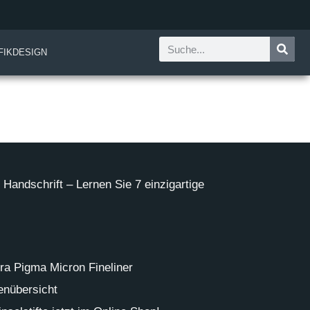
FIKDESIGN
Handschrift – Lernen Sie 7 einzigartige
ra Pigma Micron Fineliner
ßenübersicht