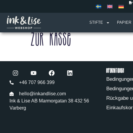
STIFTE
PAPIER
Zur Kasse
Informationen
Bedingungen
+46 707 966 399
Bedingungen
hello@inkandlise.com
Rückgabe u
Ink & Lise AB Marmorgatan 38 432 56
Einkaufskor
Varberg