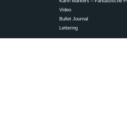
Karin Markers – Fantastische Pin
Video
Bullet Journal
Lettering