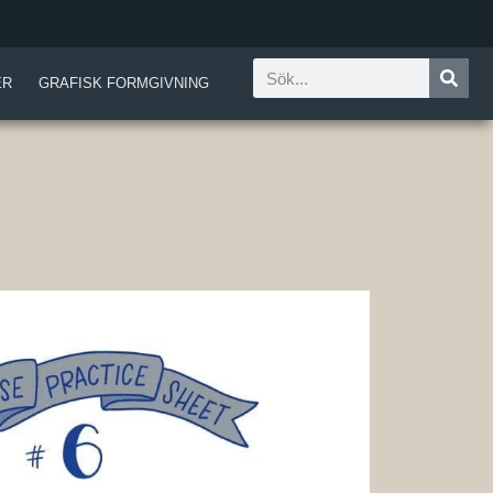
ER
GRAFISK FORMGIVNING