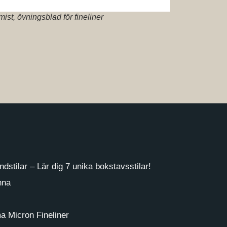
st, övningsblad för fineliner
ndstilar – Lär dig 7 unika bokstavsstilar!
nna
a Micron Fineliner