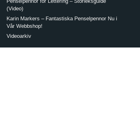
Penselpennor för Lettering – Storleksguide
(Video)
Karin Markers – Fantastiska Penselpennor Nu i
Vår Webbshop!
Videoarkiv