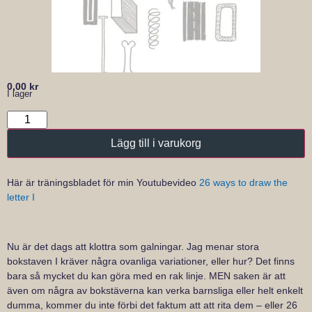
0,00
kr
I lager
Lägg till i varukorg
Här är träningsbladet för min Youtubevideo
26 ways to draw the
letter I
Nu är det dags att klottra som galningar. Jag menar stora
bokstaven I kräver några ovanliga variationer, eller hur? Det finns
bara så mycket du kan göra med en rak linje. MEN saken är att
även om några av bokstäverna kan verka barnsliga eller helt enkelt
dumma, kommer du inte förbi det faktum att att rita dem – eller 26