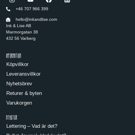
+46 707 966 399
hello@inkandlise.com
Ink & Lise AB
Marmorgatan 38
432 56 Varberg
Information
Köpvillkor
Leveransvillkor
Nyhetsbrev
Returer & byten
Varukorgen
Nyheter
Lettering – Vad är det?